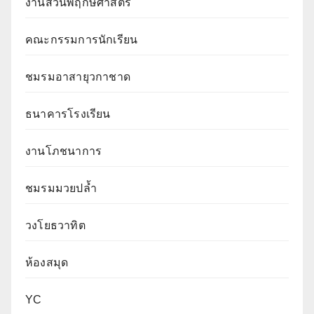
งานสวนพฤกษศาสตร์
คณะกรรมการนักเรียน
ชมรมอาสายุวกาชาด
ธนาคารโรงเรียน
งานโภชนาการ
ชมรมมวยปล้ำ
วงโยธวาทิต
ห้องสมุด
YC