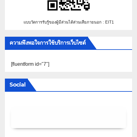
แบบวัดการรับรู้ของผู้มีส่วนได้ส่วนเสียภายนอก : EIT1
ความพึงพอใจการใช้บริการเว็บไซต์
[fluentform id="7"]
Social