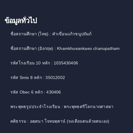
ข้อมูลทั่วไป
ชื่อสถานศึกษา (ไทย) : คำเขื่อนแก้วชนูปถัมภ์
ชื่อสถานศึกษา (อังกฤษ) : Khamkhueankaeo chanupatham
รหัสโรงเรียน 10 หลัก : 1035430406
รหัส Smis 8 หลัก : 35012002
รหัส Obec 6 หลัก : 430406
พระพุทธรูปประจำโรงเรียน : พระพุทธศรีโลกนาถศาสดา
คติธรรม : อตฺตนา โจทยตฺตานํ (จงเตือนตนด้วยตนเอง)