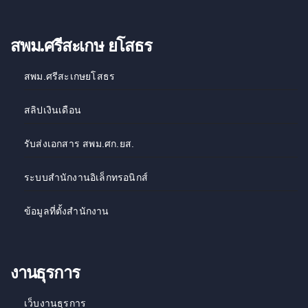
สพม.ศรีสะเกษ ยโสธร
สพม.ศรีสะเกษยโสธร
สลิปเงินเดือน
รับส่งเอกสาร สพม.ศก.ยส.
ระบบสำนักงานอิเล็กทรอนิกส์
ข้อมูลที่ตั้งสำนักงาน
งานธุรการ
เว็บงานธุรการ