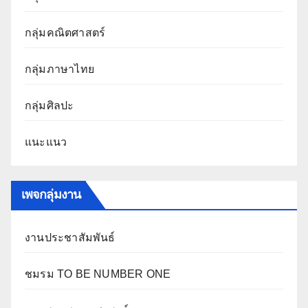
กลุ่มคณิตศาสตร์
กลุ่มภาษาไทย
กลุ่มศิลปะ
แนะแนว
เพจกลุ่มงาน
งานประชาสัมพันธ์
ชมรม TO BE NUMBER ONE