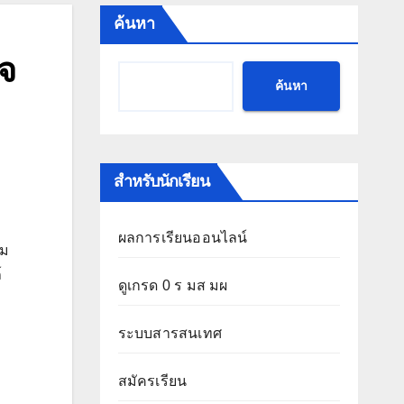
ค้นหา
จ
ค้นหา
สำหรับนักเรียน
ผลการเรียนออนไลน์
าม
์
ดูเกรด 0 ร มส มผ
ระบบสารสนเทศ
สมัครเรียน