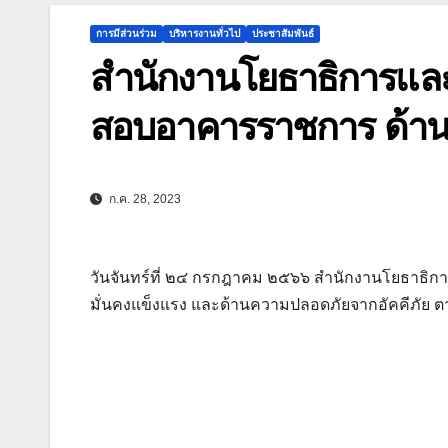
การมีส่วนร่วม
บริหารงานทั่วไป
ประชาสัมพันธ์
สำนักงานโยธาธิการและผ
สอบอาคารราชการ ด้าน
ก.ค. 28, 2023
วันจันทร์ที่ ๒๔ กรกฎาคม ๒๕๖๖ สำนักงานโยธาธิก
มั่นคงแข็งแรง และด้านความปลอดภัยจากอัคคีภัย ตา