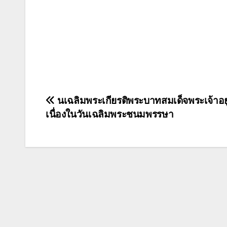
แนะแนว
นเฉลิมพระเกียรติพระบาทสมเด็จพระเจ้าอยู
เนื่องในวันเฉลิมพระชนมพรรษา
เรื่อง