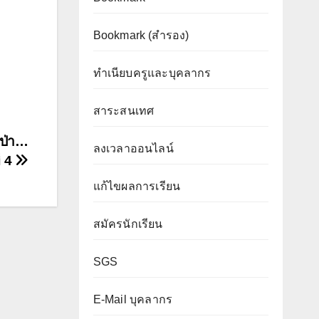
Bookmark (สำรอง
)
ทำเนียบครูและบุคลากร
สาระสนเทศ
์ป่า…
ลงเวลาออนไลน์
่ 4
แก้ไขผลการเรียน
สมัครนักเรียน
SGS
E-Mail บุคลากร