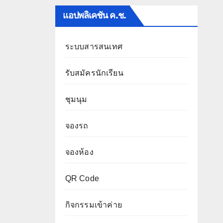
แอปพลิเคชัน ค.ช.
ระบบสารสนเทศ
รับสมัครนักเรียน
ชุมนุม
จองรถ
จองห้อง
QR Code
กิจกรรมเข้าค่าย