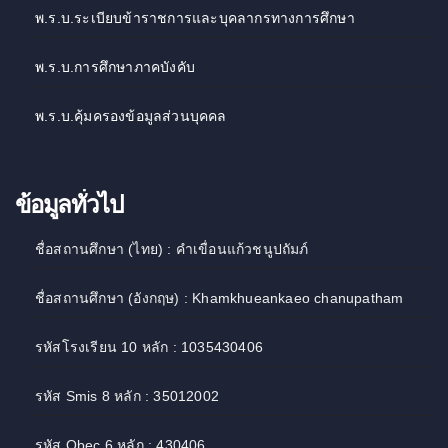
พ.ร.บ.ระเบียบข้าราชการและบุคลากรทางการศึกษา
พ.ร.บ.การศึกษาภาคบังคับ
พ.ร.บ.คุ้มครองข้อมูลส่วนบุคคล
ข้อมูลทั่วไป
ชื่อสถานศึกษา (ไทย) : คำเขื่อนแก้วชนูปถัมภ์
ชื่อสถานศึกษา (อังกฤษ) : Khamkhueankaeo chanupatham
รหัสโรงเรียน 10 หลัก : 1035430406
รหัส Smis 8 หลัก : 35012002
รหัส Obec 6 หลัก : 430406