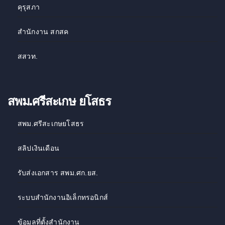
คุรุสภา
สำนักงาน สกสค
สสวท
.
สพม.ศรีสะเกษ ยโสธร
สพม.ศรีสะเกษยโสธร
สลิปเงินเดือน
รับส่งเอกสาร สพม.ศก.ยส.
ระบบสำนักงานอิเล็กทรอนิกส์
ข้อมูลที่ตั้งสำนักงาน