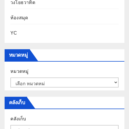
วงโยธวาทิต
ห้องสมุด
YC
หมวดหมู่
หมวดหมู่
คลังเก็บ
คลังเก็บ