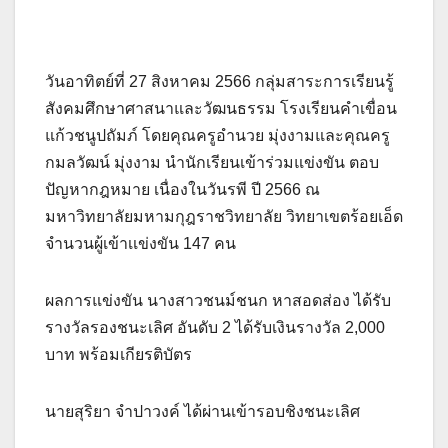
วันอาทิตย์ที่ 27 สิงหาคม 2566 กลุ่มสาระการเรียนรู้
สังคมศึกษาศาสนาและวัฒนธรรม โรงเรียนคำเขื่อน
แก้วชนูปถัมภ์ โดยคุณครูอำนวย มุ่งงามและคุณครู
กมลวัฒน์ มุ่งงาม
นำนักเรียนเข้าร่วมแข่งขัน ตอบ
ปัญหากฎหมาย เนื่องในวันรพี ปี 2566 ณ
มหาวิทยาลัยมหามกุฎราชวิทยาลัย วิทยาเขตร้อยเอ็ด
จำนวนผู้เข้าเเข่งขัน 147 คน
ผลการแข่งขัน นางสาวชนม์ชนก หาสอดส่อง ได้รับ
รางวัลรองชนะเลิศ อันดับ 2 ได้รับเงินรางวัล 2,000
บาท พร้อมเกียรติบัตร
นายสุริยา จำปาวงค์ ได้ผ่านเข้ารอบชิงชนะเลิศ