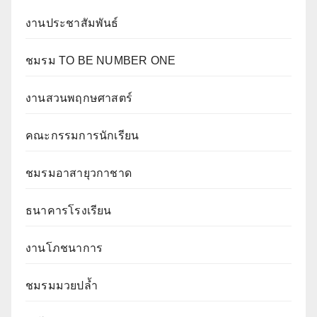
งานประชาสัมพันธ์
ชมรม TO BE NUMBER ONE
งานสวนพฤกษศาสตร์
คณะกรรมการนักเรียน
ชมรมอาสายุวกาชาด
ธนาคารโรงเรียน
งานโภชนาการ
ชมรมมวยปล้ำ