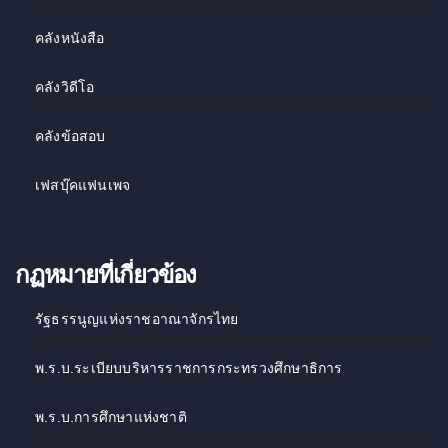
คลังหนังสือ
คลังวิดีโอ
คลังข้อสอบ
เฟสบุ๊คแฟนเพจ
กฏหมายที่เกี่ยวข้อง
รัฐธรรนูญแห่งราชอาณาจักรไทย
พ.ร.บ.ระเบียบบริหารราชการกระทรวงศึกษาธิการ
พ.ร.บ.การศึกษาแห่งชาติ