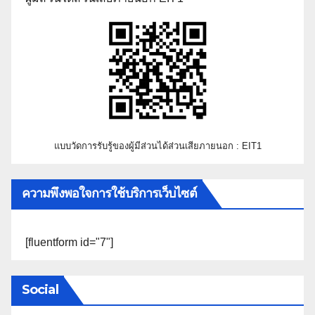
แบบวัดการรับรู้ของผู้มีส่วนได้ส่วนเสียภายนอก : EIT1
ความพึงพอใจการใช้บริการเว็บไซต์
[fluentform id="7"]
Social