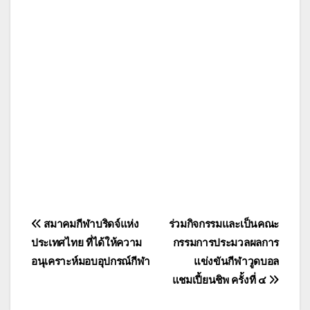
แนะแนว
สมาคมกีฬาบริดจ์แห่ง
ร่วมกิจกรรมและเป็นคณะ
ประเทศไทย ที่ได้ให้ความ
กรรมการประมวลผลการ
เรื่อง
อนุเคราะห์มอบอุปกรณ์กีฬา
แข่งขันกีฬาวูดบอล
แชมเปี้ยนชิพ ครั้งที่ ๔