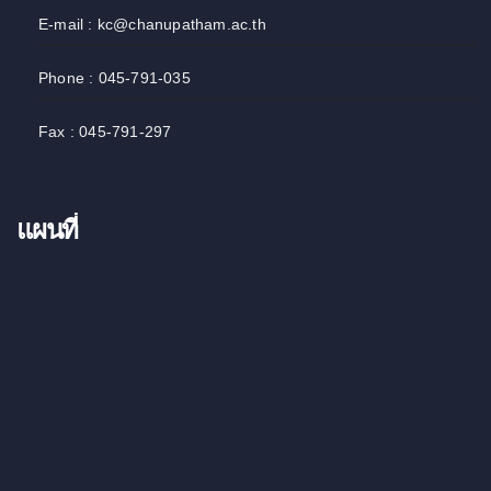
E-mail : kc@chanupatham.ac.th
Phone : 045-791-035
Fax : 045-791-297
แผนที่