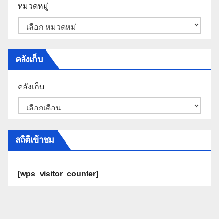
หมวดหมู่
คลังเก็บ
คลังเก็บ
สถิติเข้าชม
[wps_visitor_counter]