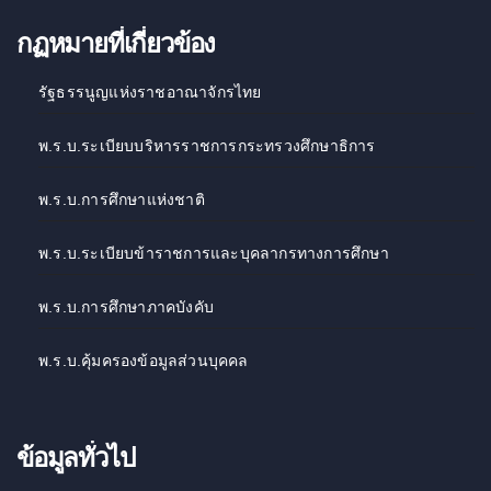
กฏหมายที่เกี่ยวข้อง
รัฐธรรนูญแห่งราชอาณาจักรไทย
พ.ร.บ.ระเบียบบริหารราชการกระทรวงศึกษาธิการ
พ.ร.บ.การศึกษาแห่งชาติ
พ.ร.บ.ระเบียบข้าราชการและบุคลากรทางการศึกษา
พ.ร.บ.การศึกษาภาคบังคับ
พ.ร.บ.คุ้มครองข้อมูลส่วนบุคคล
ข้อมูลทั่วไป