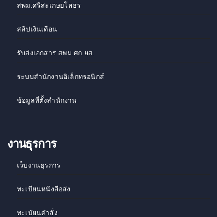
สพม.ศรีสะเกษยโสธร
สลิปเงินเดือน
รับส่งเอกสาร สพม.ศก.ยส.
ระบบสำนักงานอิเล็กทรอนิกส์
ข้อมูลที่ตั้งสำนักงาน
งานธุรการ
เว็บงานธุรการ
ทะเบียนหนังสือส่ง
ทะเบัยนคำสั่ง