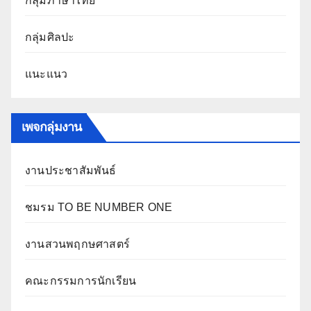
กลุ่มภาษาไทย
กลุ่มศิลปะ
แนะแนว
เพจกลุ่มงาน
งานประชาสัมพันธ์
ชมรม TO BE NUMBER ONE
งานสวนพฤกษศาสตร์
คณะกรรมการนักเรียน