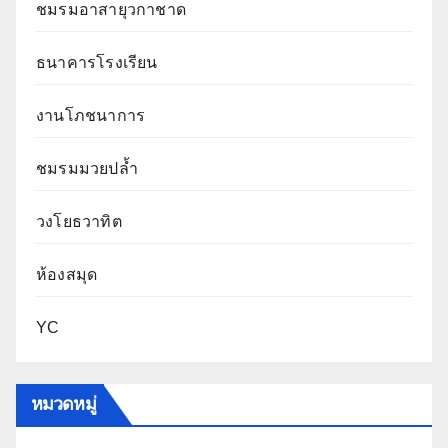
ชมรมอาสายุวกาชาด
ธนาคารโรงเรียน
งานโภชนาการ
ชมรมมวยปล้ำ
วงโยธวาทิต
ห้องสมุด
YC
หมวดหมู่