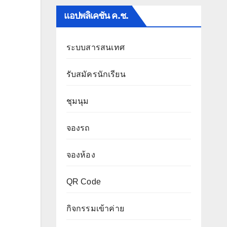
แอปพลิเคชัน ค.ช.
ระบบสารสนเทศ
รับสมัครนักเรียน
ชุมนุม
จองรถ
จองห้อง
QR Code
กิจกรรมเข้าค่าย