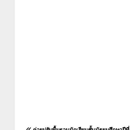
ค่ายปรับพื้นฐานนักเรียนชั้นมัธยมศึกษาปีที่