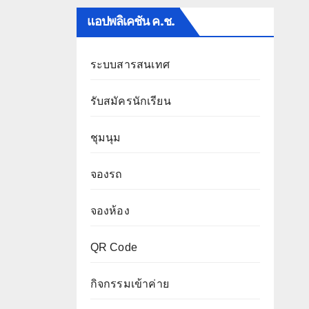
แอปพลิเคชัน ค.ช.
ระบบสารสนเทศ
รับสมัครนักเรียน
ชุมนุม
จองรถ
จองห้อง
QR Code
กิจกรรมเข้าค่าย