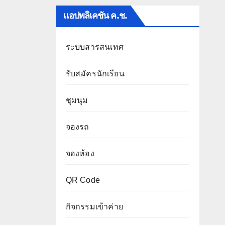
แอปพลิเคชัน ค.ช.
ระบบสารสนเทศ
รับสมัครนักเรียน
ชุมนุม
จองรถ
จองห้อง
QR Code
กิจกรรมเข้าค่าย