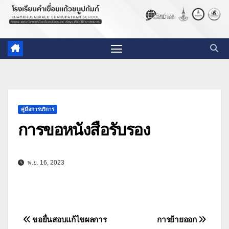
คู่มือการบริการ
การขอหนังสือรับรอง
พ.ย. 16, 2023
แนะแนว
ขอยื่นสอบแก้ไขผลการ
การย้ายออก