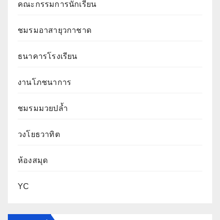
คณะกรรมการนักเรียน
ชมรมอาสายุวกาชาด
ธนาคารโรงเรียน
งานโภชนาการ
ชมรมมวยปล้ำ
วงโยธวาทิต
ห้องสมุด
YC