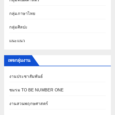
กลุ่มภาษาไทย
กลุ่มศิลปะ
แนะแนว
เพจกลุ่มงาน
งานประชาสัมพันธ์
ชมรม TO BE NUMBER ONE
งานสวนพฤกษศาสตร์