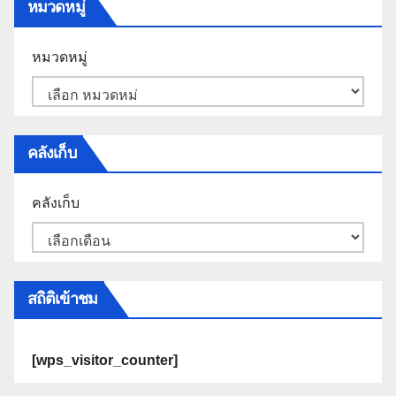
หมวดหมู่
หมวดหมู่
คลังเก็บ
คลังเก็บ
สถิติเข้าชม
[wps_visitor_counter]