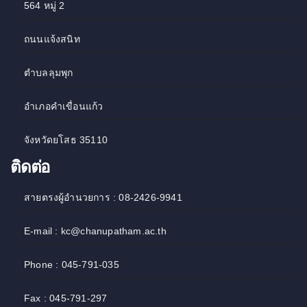
564 หมู่ 2
ถนนแจ้งสนิท
ตำบลลุมพุก
อำเภอคำเขื่อนแก้ว
จังหวัดยโสธ 35110
ติดต่อ
สายตรงผู้อำนวยการ : 08-2426-9941
E-mail : kc@chanupatham.ac.th
Phone : 045-791-035
Fax : 045-791-297