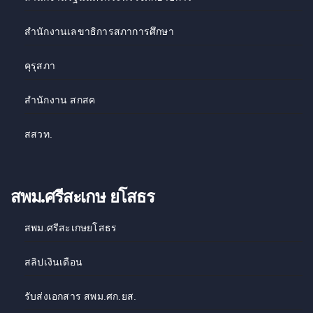
สำนักงานเลขาธิการสภาการศึกษา
คุรุสภา
สำนักงาน สกสค
สสวท
.
สพม.ศรีสะเกษ ยโสธร
สพม.ศรีสะเกษยโสธร
สลิปเงินเดือน
รับส่งเอกสาร สพม.ศก.ยส.