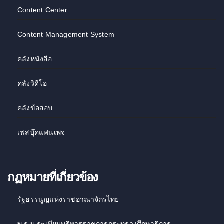
Content Center
Content Management System
คลังหนังสือ
คลังวิดีโอ
คลังข้อสอบ
เฟสบุ๊คแฟนเพจ
กฏหมายที่เกี่ยวข้อง
รัฐธรรนูญแห่งราชอาณาจักรไทย
พ.ร.บ.ระเบียบบริหารราชการกระทรวงศึกษาธิการ