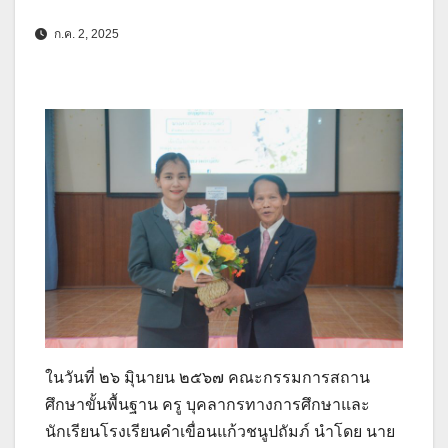
ก.ค. 2, 2025
ในวันที่ ๒๖ มิุนายน ๒๕๖๗ คณะกรรมการสถาน
ศึกษาขั้นพื้นฐาน ครู บุคลากรทางการศึกษาและ
นักเรียนโรงเรียนคำเขื่อนแก้วชนูปถัมภ์ นำโดย นาย