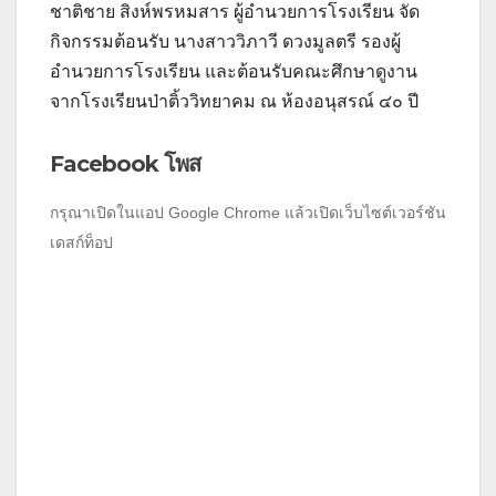
ชาติชาย สิงห์พรหมสาร ผู้อำนวยการโรงเรียน จัด
กิจกรรมต้อนรับ นางสาววิภาวี ดวงมูลตรี รองผู้
อำนวยการโรงเรียน และต้อนรับคณะศึกษาดูงาน
จากโรงเรียนป่าติ้ววิทยาคม ณ ห้องอนุสรณ์ ๔๐ ปี
Facebook โพส
กรุณาเปิดในแอป Google Chrome แล้วเปิดเว็บไซต์เวอร์ชัน
เดสก์ท็อป