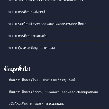
พ.ร.บ.การศึกษาแห่งชาติ
พ.ร.บ.ระเบียบข้าราชการและบุคลากรทางการศึกษา
พ.ร.บ.การศึกษาภาคบังคับ
พ.ร.บ.คุ้มครองข้อมูลส่วนบุคคล
ข้อมูลทั่วไป
ชื่อสถานศึกษา (ไทย) : คำเขื่อนแก้วชนูปถัมภ์
ชื่อสถานศึกษา (อังกฤษ) : Khamkhueankaeo chanupatham
รหัสโรงเรียน 10 หลัก : 1035430406