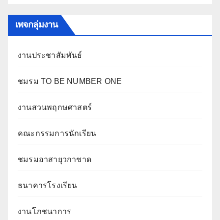
เพจกลุ่มงาน
งานประชาสัมพันธ์
ชมรม TO BE NUMBER ONE
งานสวนพฤกษศาสตร์
คณะกรรมการนักเรียน
ชมรมอาสายุวกาชาด
ธนาคารโรงเรียน
งานโภชนาการ