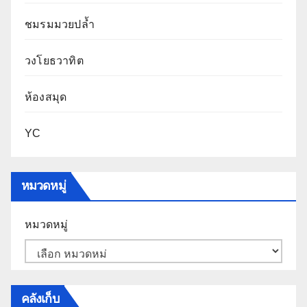
ชมรมมวยปล้ำ
วงโยธวาทิต
ห้องสมุด
YC
หมวดหมู่
หมวดหมู่
คลังเก็บ