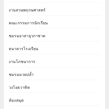
งานสวนพฤกษศาสตร์
คณะกรรมการนักเรียน
ชมรมอาสายุวกาชาด
ธนาคารโรงเรียน
งานโภชนาการ
ชมรมมวยปล้ำ
วงโยธวาทิต
ห้องสมุด