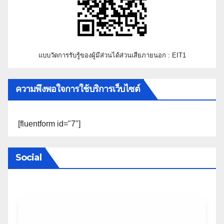
แบบวัดการรับรู้ของผู้มีส่วนได้ส่วนเสียภายนอก : EIT1
ความพึงพอใจการใช้บริการเว็บไซต์
[fluentform id="7"]
Social