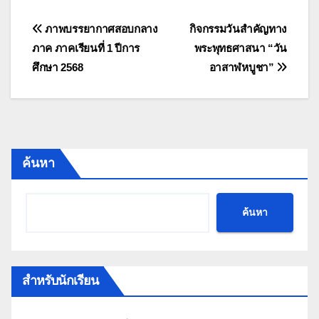
แนะแนว
ภาพบรรยากาศสอบกลาง
กิจกรรมวันสำคัญทาง
ภาค ภาคเรียนที่ 1 ปีการ
พระพุทธศาสนา “วัน
เรื่อง
ศึกษา 2568
อาสาฬหบูชา”
ค้นหา
ค้นหา
สำหรับนักเรียน