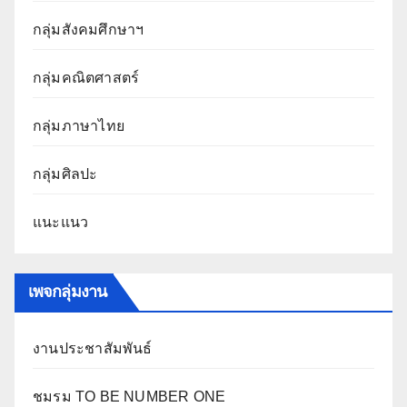
กลุ่มสังคมศึกษาฯ
กลุ่มคณิตศาสตร์
กลุ่มภาษาไทย
กลุ่มศิลปะ
แนะแนว
เพจกลุ่มงาน
งานประชาสัมพันธ์
ชมรม TO BE NUMBER ONE