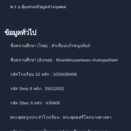
พ.ร.บ.คุ้มครองข้อมูลส่วนบุคคล
ข้อมูลทั่วไป
ชื่อสถานศึกษา (ไทย) : คำเขื่อนแก้วชนูปถัมภ์
ชื่อสถานศึกษา (อังกฤษ) : Khamkhueankaeo chanupatham
รหัสโรงเรียน 10 หลัก : 1035430406
รหัส Smis 8 หลัก : 35012002
รหัส Obec 6 หลัก : 430406
พระพุทธรูปประจำโรงเรียน : พระพุทธศรีโลกนาถศาสดา