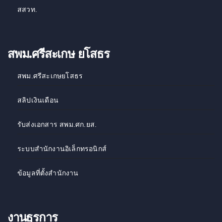
สสวท
.
สพม.ศรีสะเกษ ยโสธร
สพม.ศรีสะเกษยโสธร
สลิปเงินเดือน
รับส่งเอกสาร สพม.ศก.ยส.
ระบบสำนักงานอิเล็กทรอนิกส์
ข้อมูลที่ตั้งสำนักงาน
งานธุรการ