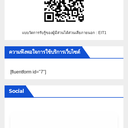
แบบวัดการรับรู้ของผู้มีส่วนได้ส่วนเสียภายนอก : EIT1
ความพึงพอใจการใช้บริการเว็บไซต์
[fluentform id="7"]
Social