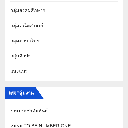
กลุ่มสังคมศึกษาฯ
กลุ่มคณิตศาสตร์
กลุ่มภาษาไทย
กลุ่มศิลปะ
แนะแนว
เพจกลุ่มงาน
งานประชาสัมพันธ์
ชมรม TO BE NUMBER ONE