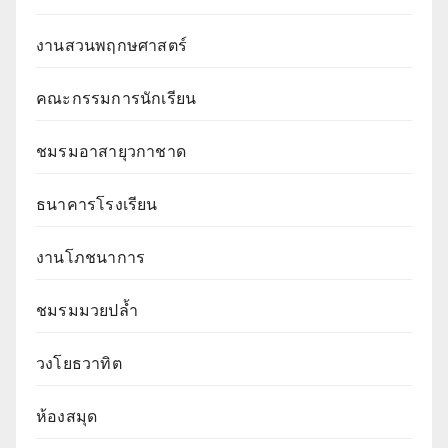
งานสวนพฤกษศาสตร์
คณะกรรมการนักเรียน
ชมรมอาสายุวกาชาด
ธนาคารโรงเรียน
งานโภชนาการ
ชมรมมวยปล้ำ
วงโยธวาทิต
ห้องสมุด