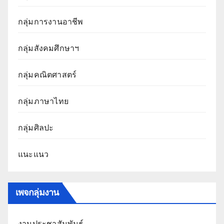
กลุ่มการงานอาชีพ
กลุ่มสังคมศึกษาฯ
กลุ่มคณิตศาสตร์
กลุ่มภาษาไทย
กลุ่มศิลปะ
แนะแนว
เพจกลุ่มงาน
งานประชาสัมพันธ์