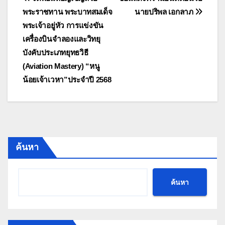
แนะแนว
พระราชทาน พระบาทสมเด็จ
นายปริพล เอกลาภ
เรื่อง
พระเจ้าอยู่หัว การแข่งขัน
เครื่องบินจำลองและวิทยุ
บังคับประเภทยุทธวิธี
(Aviation Mastery) “หนู
น้อยเจ้าเวหา”ประจำปี 2568
ค้นหา
ค้นหา