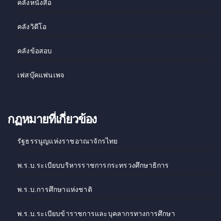
คลังหนังสือ
คลังวิดีโอ
คลังข้อสอบ
เฟสบุ๊คแฟนเพจ
กฏหมายที่เกี่ยวข้อง
รัฐธรรนูญแห่งราชอาณาจักรไทย
พ.ร.บ.ระเบียบบริหารราชการกระทรวงศึกษาธิการ
พ.ร.บ.การศึกษาแห่งชาติ
พ.ร.บ.ระเบียบข้าราชการและบุคลากรทางการศึกษา