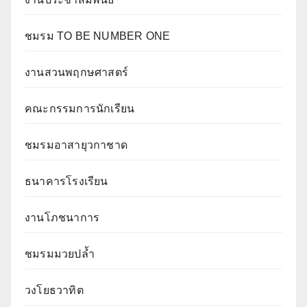
ชมรม TO BE NUMBER ONE
งานสวนพฤกษศาสตร์
คณะกรรมการนักเรียน
ชมรมอาสายุวกาชาด
ธนาคารโรงเรียน
งานโภชนาการ
ชมรมมวยปล้ำ
วงโยธวาทิต