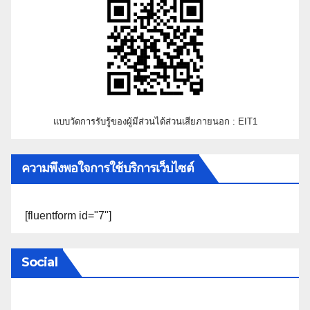
แบบวัดการรับรู้ของผู้มีส่วนได้ส่วนเสียภายนอก : EIT1
ความพึงพอใจการใช้บริการเว็บไซต์
[fluentform id="7"]
Social