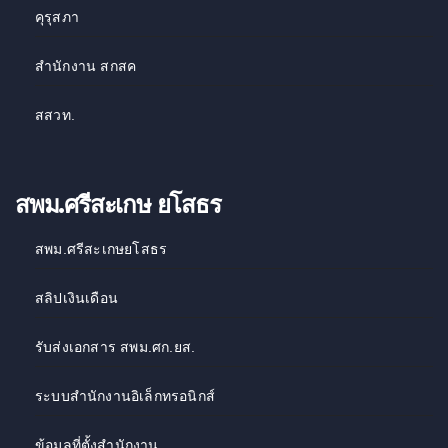
คุรุสภา
สำนักงาน สกสค
สสวท
.
สพม.ศรีสะเกษ ยโสธร
สพม.ศรีสะเกษยโสธร
สลิปเงินเดือน
รับส่งเอกสาร สพม.ศก.ยส.
ระบบสำนักงานอิเล็กทรอนิกส์
ข้อมูลที่ตั้งสำนักงาน