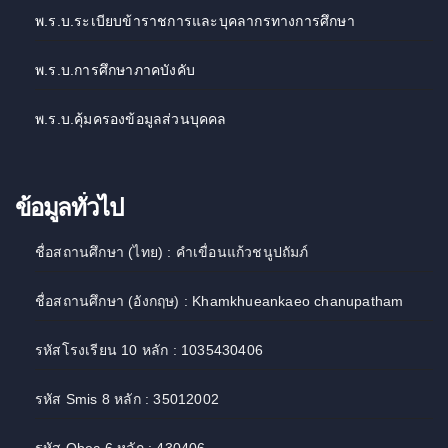
พ.ร.บ.ระเบียบข้าราชการและบุคลากรทางการศึกษา
พ.ร.บ.การศึกษาภาคบังคับ
พ.ร.บ.คุ้มครองข้อมูลส่วนบุคคล
ข้อมูลทั่วไป
ชื่อสถานศึกษา (ไทย) : คำเขื่อนแก้วชนูปถัมภ์
ชื่อสถานศึกษา (อังกฤษ) : Khamkhueankaeo chanupatham
รหัสโรงเรียน 10 หลัก : 1035430406
รหัส Smis 8 หลัก : 35012002