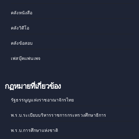
คลังหนังสือ
คลังวิดีโอ
คลังข้อสอบ
เฟสบุ๊คแฟนเพจ
กฏหมายที่เกี่ยวข้อง
รัฐธรรนูญแห่งราชอาณาจักรไทย
พ.ร.บ.ระเบียบบริหารราชการกระทรวงศึกษาธิการ
พ.ร.บ.การศึกษาแห่งชาติ