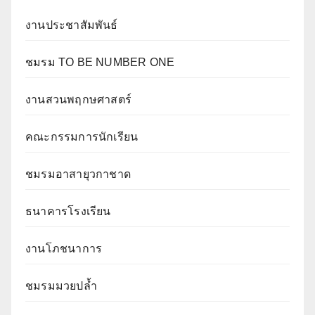
งานประชาสัมพันธ์
ชมรม TO BE NUMBER ONE
งานสวนพฤกษศาสตร์
คณะกรรมการนักเรียน
ชมรมอาสายุวกาชาด
ธนาคารโรงเรียน
งานโภชนาการ
ชมรมมวยปล้ำ