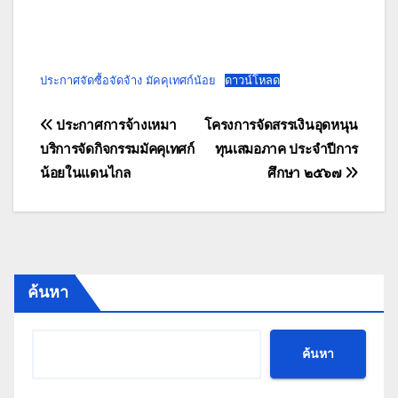
ประกาศจัดซื้อจัดจ้าง มัคคุเทศก์น้อย
ดาวน์โหลด
แนะแนว
ประกาศการจ้างเหมา
โครงการจัดสรรเงินอุดหนุน
บริการจัดกิจกรรมมัคคุเทศก์
ทุนเสมอภาค ประจำปีการ
เรื่อง
น้อยในแดนไกล
ศึกษา ๒๕๖๗
ค้นหา
ค้นหา