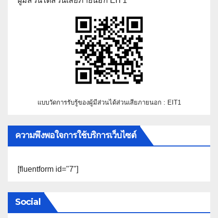
ผู้มีส่วนได้ส่วนเสียภายนอก EIT1
แบบวัดการรับรู้ของผู้มีส่วนได้ส่วนเสียภายนอก : EIT1
ความพึงพอใจการใช้บริการเว็บไซต์
[fluentform id="7"]
Social