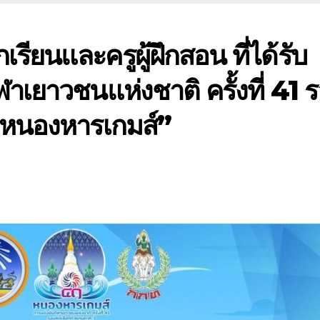
ียนและครูผู้ฝึกสอน ที่ได้รับ
าเยาวชนแห่งชาติ ครั้งที่ 41 
“หนองหารเกมส์”