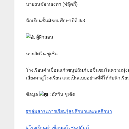
นายธนชัย ทองทา (ฟลุ๊คกี้)
นักเรียนชั้นมัธยมศึกษาปีที่ 3/8
ผู้ฝึกสอน
นายอัศวิน ชูเชิด
โรงเรียนคำเขื่อนแก้วชนูปถัมภ์ขอชื่นชมในความมุ่งม
เสียงมาสู่โรงเรียน และเป็นแบบอย่างที่ดีให้กับนักเรี
ข้อมูล
: อัศวิน ชูเชิด
#กลุ่มสาระการเรียนรู้สุขศึกษาและพลศึกษา
#โรงเรียนคำเขื่อนแก้วชนูปถัมภ์