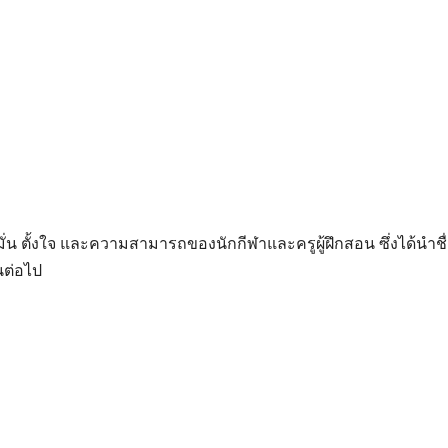
ั่น ตั้งใจ และความสามารถของนักกีฬาและครูผู้ฝึกสอน ซึ่งได้นำชื
ยนต่อไป