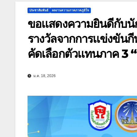
ประชาสัมพันธ์
ผลงานความภาคภาคภูมิใจ
ขอแสดงความยินดีกับนักเร
รางวัลจากการแข่งขันกีฬ
คัดเลือกตัวแทนภาค 3 
ม.ค. 18, 2026