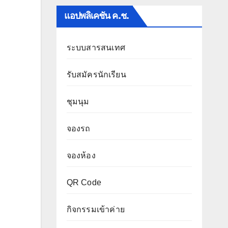
แอปพลิเคชัน ค.ช.
ระบบสารสนเทศ
รับสมัครนักเรียน
ชุมนุม
จองรถ
จองห้อง
QR Code
กิจกรรมเข้าค่าย