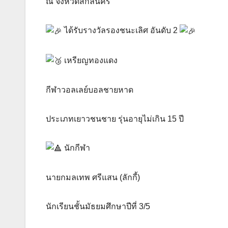
ณ จังหวัดสกลนคร
ได้รับรางวัลรองชนะเลิศ อันดับ 2
เหรียญทองแดง
กีฬาวอลเลย์บอลชายหาด
ประเภทเยาวชนชาย รุ่นอายุไม่เกิน 15 ปี
นักกีฬา
นายกมลเทพ ศรีแสน (ลักกี้)
นักเรียนชั้นมัธยมศึกษาปีที่ 3/5