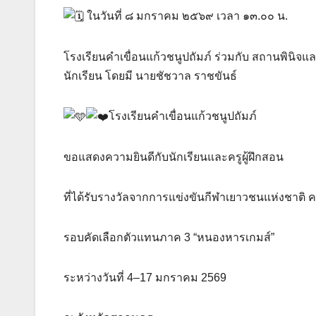
ในวันที่ ๘ มกราคม ๒๕๖๙ เวลา ๑๓.๐๐ น.
โรงเรียนคำเขื่อนแก้วชนูปถัมภ์ ร่วมกับ สถานพินิจ
นักเรียน โดยมี
นายชัชวาล ราชขันธ์
โรงเรียนคำเขื่อนแก้วชนูปถัมภ์
ขอแสดงความยินดีกับนักเรียนและครูผู้ฝึกสอน
ที่ได้รับรางวัลจากการแข่งขันกีฬาเยาวชนแห่งชาติ ครั
รอบคัดเลือกตัวแทนภาค 3 “หนองหารเกมส์”
ระหว่างวันที่ 4–17 มกราคม 2569