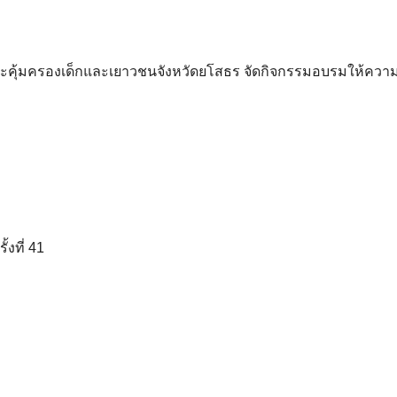
และคุ้มครองเด็กและเยาวชนจังหวัดยโสธร จัดกิจกรรมอบรมให้ความร
้งที่ 41