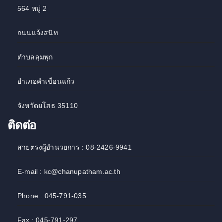
564 หมู่ 2
ถนนแจ้งสนิท
ตำบลลุมพุก
อำเภอคำเขื่อนแก้ว
จังหวัดยโสธ 35110
ติดต่อ
สายตรงผู้อำนวยการ : 08-2426-9941
E-mail : kc@chanupatham.ac.th
Phone : 045-791-035
Fax : 045-791-297