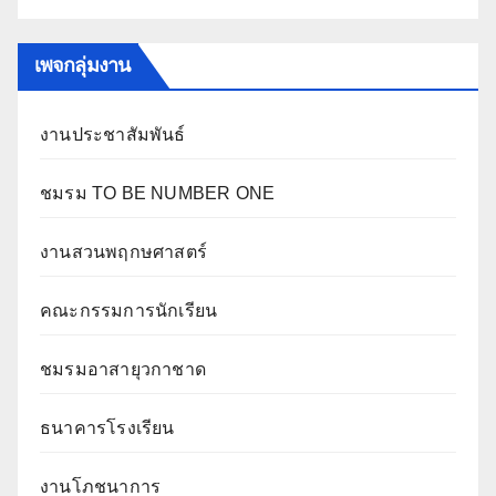
เพจกลุ่มงาน
งานประชาสัมพันธ์
ชมรม TO BE NUMBER ONE
งานสวนพฤกษศาสตร์
คณะกรรมการนักเรียน
ชมรมอาสายุวกาชาด
ธนาคารโรงเรียน
งานโภชนาการ