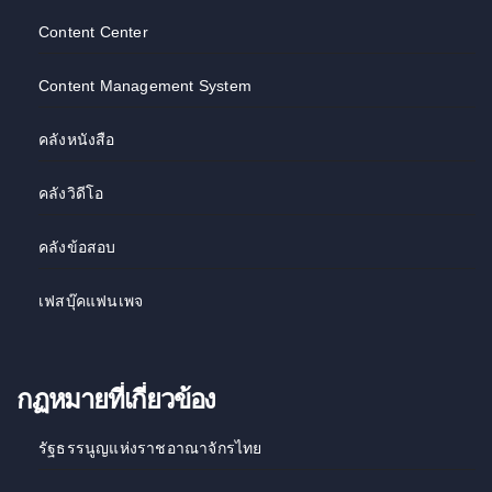
Content Center
Content Management System
คลังหนังสือ
คลังวิดีโอ
คลังข้อสอบ
เฟสบุ๊คแฟนเพจ
กฏหมายที่เกี่ยวข้อง
รัฐธรรนูญแห่งราชอาณาจักรไทย