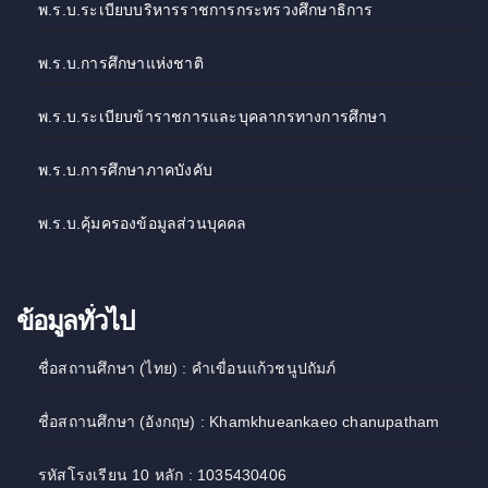
พ.ร.บ.ระเบียบบริหารราชการกระทรวงศึกษาธิการ
พ.ร.บ.การศึกษาแห่งชาติ
พ.ร.บ.ระเบียบข้าราชการและบุคลากรทางการศึกษา
พ.ร.บ.การศึกษาภาคบังคับ
พ.ร.บ.คุ้มครองข้อมูลส่วนบุคคล
ข้อมูลทั่วไป
ชื่อสถานศึกษา (ไทย) : คำเขื่อนแก้วชนูปถัมภ์
ชื่อสถานศึกษา (อังกฤษ) : Khamkhueankaeo chanupatham
รหัสโรงเรียน 10 หลัก : 1035430406