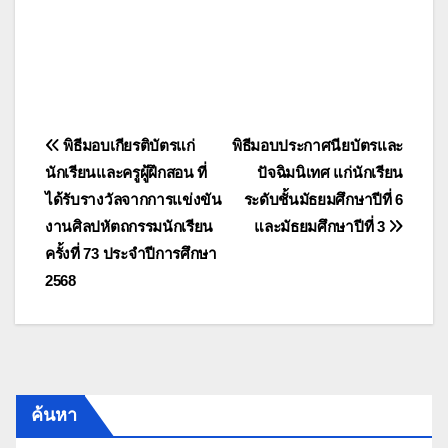
แนะแนว
พิธีมอบเกียรติบัตรแก่
พิธีมอบประกาศนียบัตรและ
นักเรียนและครูผู้ฝึกสอน ที่
ปัจฉิมนิเทศ แก่นักเรียน
เรื่อง
ได้รับรางวัลจากการแข่งขัน
ระดับชั้นมัธยมศึกษาปีที่ 6
งานศิลปหัตถกรรมนักเรียน
และมัธยมศึกษาปีที่ 3
ครั้งที่ 73 ประจำปีการศึกษา
2568
ค้นหา