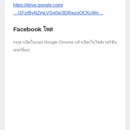
https://drive.google.com/
…/1FzrByNZmLVSn0je3DRwzxOCKcWn…
Facebook โพส
กรุณาเปิดในแอป Google Chrome แล้วเปิดเว็บไซต์เวอร์ชัน
เดสก์ท็อป