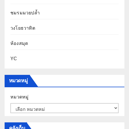
ชมรมมวยปล้ำ
วงโยธวาทิต
ห้องสมุด
YC
หมวดหมู่
หมวดหมู่
คลังเก็บ