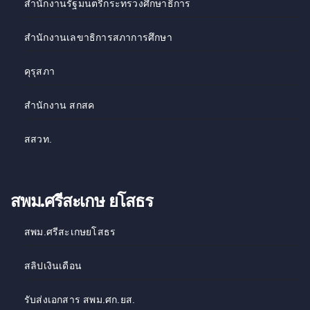
สำนักงานรัฐมนตรีกระทรวงศึกษาธิการ
สำนักงานเลขาธิการสภาการศึกษา
คุรุสภา
สำนักงาน สกสค
สสวท
.
สพม.ศรีสะเกษ ยโสธร
สพม.ศรีสะเกษยโสธร
สลิปเงินเดือน
รับส่งเอกสาร สพม.ศก.ยส.