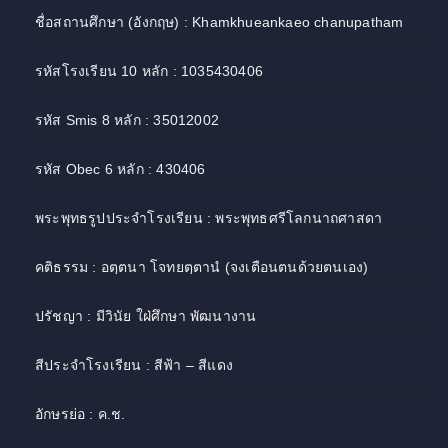
ชื่อสถานศึกษา (อังกฤษ) : Khamkhueankaeo chanupatham
รหัสโรงเรียน 10 หลัก : 1035430406
รหัส Smis 8 หลัก : 35012002
รหัส Obec 6 หลัก : 430406
พระพุทธรูปประจำโรงเรียน : พระพุทธศรีโลกนาถศาสดา
คติธรรม : อตฺตนา โจทยตฺตานํ (จงเตือนตนด้วยตนเอง)
ปรัชญา : มีวินัย ใฝ่ศึกษา พัฒนางาน
สีประจำโรงเรียน : สีฟ้า – สีแดง
อักษรย่อ : ค.ช.