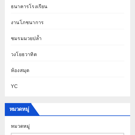
ธนาคารโรงเรียน
งานโภชนาการ
ชมรมมวยปล้ำ
วงโยธวาทิต
ห้องสมุด
YC
หมวดหมู่
หมวดหมู่