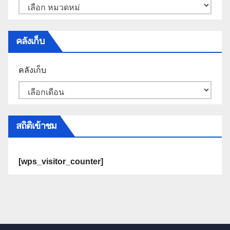
คลังเก็บ
คลังเก็บ
สถิติเข้าชม
[wps_visitor_counter]