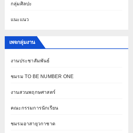
กลุ่มศิลปะ
แนะแนว
เพจกลุ่มงาน
งานประชาสัมพันธ์
ชมรม TO BE NUMBER ONE
งานสวนพฤกษศาสตร์
คณะกรรมการนักเรียน
ชมรมอาสายุวกาชาด