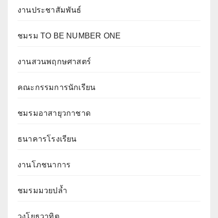
งานประชาสัมพันธ์
ชมรม TO BE NUMBER ONE
งานสวนพฤกษศาสตร์
คณะกรรมการนักเรียน
ชมรมอาสายุวกาชาด
ธนาคารโรงเรียน
งานโภชนาการ
ชมรมมวยปล้ำ
วงโยธวาทิต