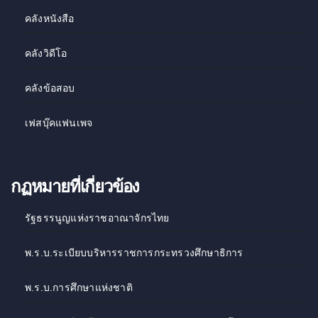
คลังหนังสือ
คลังวิดีโอ
คลังข้อสอบ
เฟสบุ๊คแฟนเพจ
กฏหมายที่เกี่ยวข้อง
รัฐธรรนูญแห่งราชอาณาจักรไทย
พ.ร.บ.ระเบียบบริหารราชการกระทรวงศึกษาธิการ
พ.ร.บ.การศึกษาแห่งชาติ