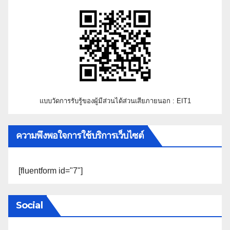
แบบวัดการรับรู้ของผู้มีส่วนได้ส่วนเสียภายนอก : EIT1
ความพึงพอใจการใช้บริการเว็บไซต์
[fluentform id="7"]
Social