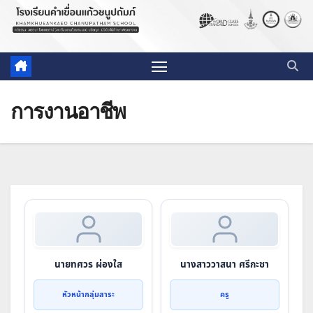
การงานอาชีพ
นายทศวร ผ่องใส
นางสาววาสนา ศรีกะชา
หัวหน้ากลุ่มสาระ
ครู