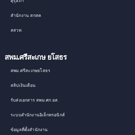
คุรุสภา
สำนักงาน สกสค
สสวท
.
สพม.ศรีสะเกษ ยโสธร
สพม.ศรีสะเกษยโสธร
สลิปเงินเดือน
รับส่งเอกสาร สพม.ศก.ยส.
ระบบสำนักงานอิเล็กทรอนิกส์
ข้อมูลที่ตั้งสำนักงาน