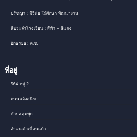
ปรัชญา : มีวินัย ใฝ่ศึกษา พัฒนางาน
สีประจำโรงเรียน : สีฟ้า – สีแดง
อักษรย่อ : ค.ช.
ที่อยู่
564 หมู่ 2
ถนนแจ้งสนิท
ตำบลลุมพุก
อำเภอคำเขื่อนแก้ว