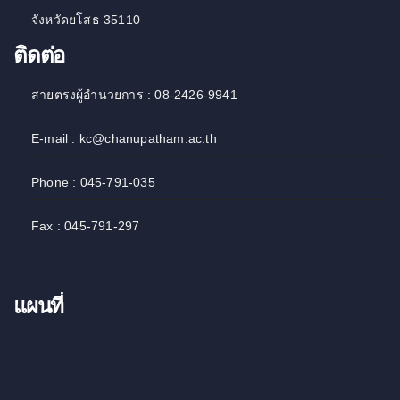
จังหวัดยโสธ 35110
ติดต่อ
สายตรงผู้อำนวยการ : 08-2426-9941
E-mail : kc@chanupatham.ac.th
Phone : 045-791-035
Fax : 045-791-297
แผนที่