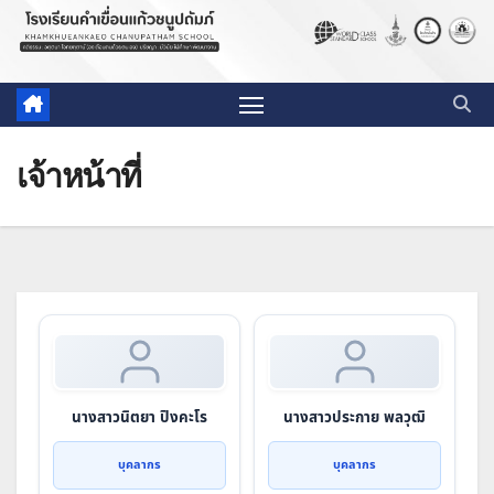
เจ้าหน้าที่
นางสาวนิตยา ปิงคะโร
นางสาวประกาย พลวุฒิ
บุคลากร
บุคลากร