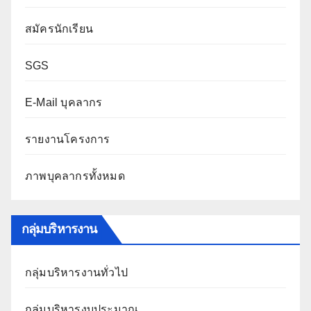
สมัครนักเรียน
SGS
E-Mail บุคลากร
รายงานโครงการ
ภาพบุคลากรทั้งหมด
กลุ่มบริหารงาน
กลุ่มบริหารงานทั่วไป
กลุ่มบริหารงบประมาณ