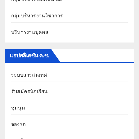
กลุ่มบริหารงานวิชาการ
บริหารงานบุคคล
แอปพลิเคชัน ค.ช.
ระบบสารสนเทศ
รับสมัครนักเรียน
ชุมนุม
จองรถ