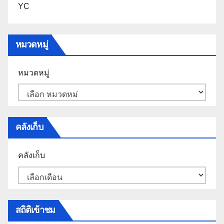
YC
หมวดหมู่
หมวดหมู่
คลังเก็บ
คลังเก็บ
สถิติเข้าชม