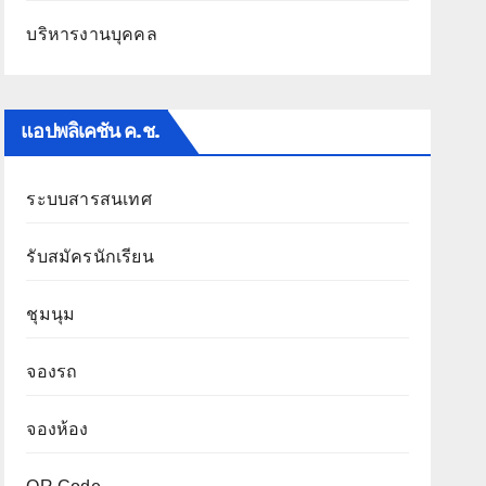
บริหารงานบุคคล
แอปพลิเคชัน ค.ช.
ระบบสารสนเทศ
รับสมัครนักเรียน
ชุมนุม
จองรถ
จองห้อง