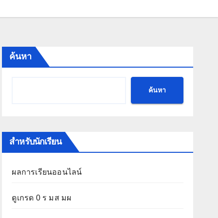
ค้นหา
ค้นหา
สำหรับนักเรียน
ผลการเรียนออนไลน์
ดูเกรด 0 ร มส มผ