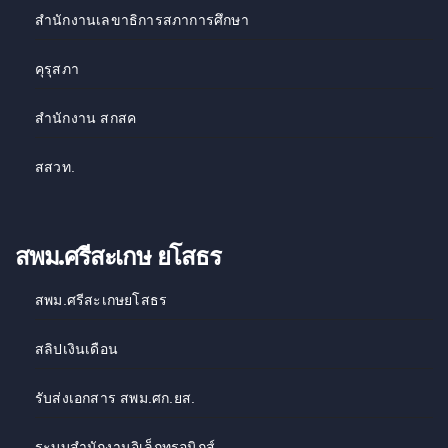
สำนักงานเลขาธิการสภาการศึกษา
คุรุสภา
สำนักงาน สกสค
สสวท
.
สพม.ศรีสะเกษ ยโสธร
สพม.ศรีสะเกษยโสธร
สลิปเงินเดือน
รับส่งเอกสาร สพม.ศก.ยส.
ระบบสำนักงานอิเล็กทรอนิกส์