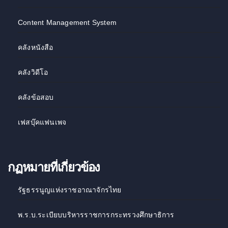
Content Management System
คลังหนังสือ
คลังวิดีโอ
คลังข้อสอบ
เฟสบุ๊คแฟนเพจ
กฏหมายที่เกี่ยวข้อง
รัฐธรรนูญแห่งราชอาณาจักรไทย
พ.ร.บ.ระเบียบบริหารราชการกระทรวงศึกษาธิการ