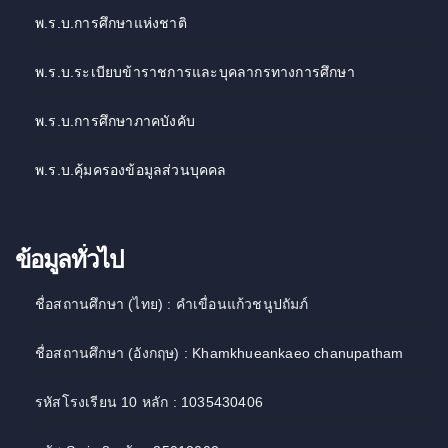
พ.ร.บ.การศึกษาแห่งชาติ
พ.ร.บ.ระเบียบข้าราชการและบุคลากรทางการศึกษา
พ.ร.บ.การศึกษาภาคบังคับ
พ.ร.บ.คุ้มครองข้อมูลส่วนบุคคล
ข้อมูลทั่วไป
ชื่อสถานศึกษา (ไทย) : คำเขื่อนแก้วชนูปถัมภ์
ชื่อสถานศึกษา (อังกฤษ) : Khamkhueankaeo chanupatham
รหัสโรงเรียน 10 หลัก : 1035430406