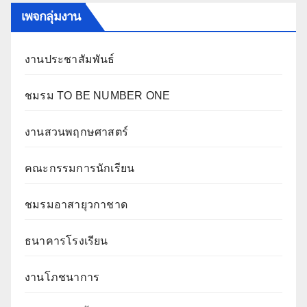
เพจกลุ่มงาน
งานประชาสัมพันธ์
ชมรม TO BE NUMBER ONE
งานสวนพฤกษศาสตร์
คณะกรรมการนักเรียน
ชมรมอาสายุวกาชาด
ธนาคารโรงเรียน
งานโภชนาการ