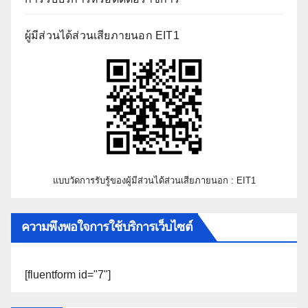
ผู้มีส่วนได้ส่วนเสียภายนอก EIT1
แบบวัดการรับรู้ของผู้มีส่วนได้ส่วนเสียภายนอก : EIT1
ความพึงพอใจการใช้บริการเว็บไซต์
[fluentform id="7"]