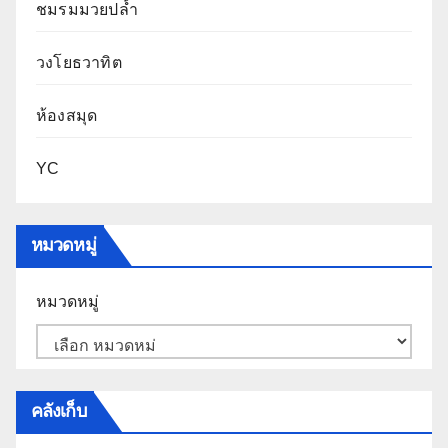
ชมรมมวยปล้ำ
วงโยธวาทิต
ห้องสมุด
YC
หมวดหมู่
หมวดหมู่
คลังเก็บ