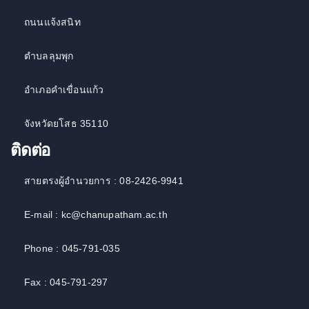
ถนนแจ้งสนิท
ตำบลลุมพุก
อำเภอคำเขื่อนแก้ว
จังหวัดยโสธ 35110
ติดต่อ
สายตรงผู้อำนวยการ : 08-2426-9941
E-mail : kc@chanupatham.ac.th
Phone : 045-791-035
Fax : 045-791-297