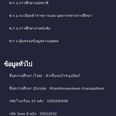
พ.ร.บ.การศึกษาแห่งชาติ
พ.ร.บ.ระเบียบข้าราชการและบุคลากรทางการศึกษา
พ.ร.บ.การศึกษาภาคบังคับ
พ.ร.บ.คุ้มครองข้อมูลส่วนบุคคล
ข้อมูลทั่วไป
ชื่อสถานศึกษา (ไทย) : คำเขื่อนแก้วชนูปถัมภ์
ชื่อสถานศึกษา (อังกฤษ) : Khamkhueankaeo chanupatham
รหัสโรงเรียน 10 หลัก : 1035430406
รหัส Smis 8 หลัก : 35012002