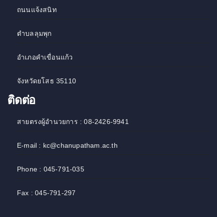
ถนนแจ้งสนิท
ตำบลลุมพุก
อำเภอคำเขื่อนแก้ว
จังหวัดยโสธ 35110
ติดต่อ
สายตรงผู้อำนวยการ : 08-2426-9941
E-mail : kc@chanupatham.ac.th
Phone : 045-791-035
Fax : 045-791-297