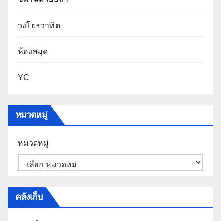
วงโยธวาทิต
ห้องสมุด
YC
หมวดหมู่
หมวดหมู่
คลังเก็บ