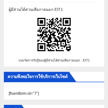
ผู้มีส่วนได้ส่วนเสียภายนอก EIT1
แบบวัดการรับรู้ของผู้มีส่วนได้ส่วนเสียภายนอก : EIT1
ความพึงพอใจการใช้บริการเว็บไซต์
[fluentform id="7"]