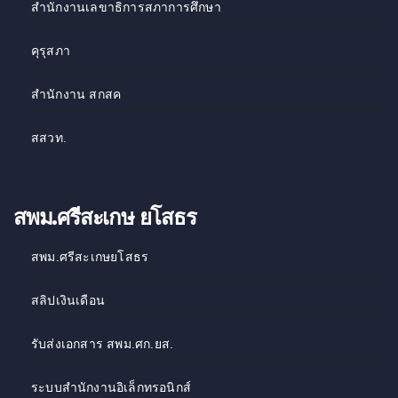
สำนักงานเลขาธิการสภาการศึกษา
คุรุสภา
สำนักงาน สกสค
สสวท
.
สพม.ศรีสะเกษ ยโสธร
สพม.ศรีสะเกษยโสธร
สลิปเงินเดือน
รับส่งเอกสาร สพม.ศก.ยส.
ระบบสำนักงานอิเล็กทรอนิกส์