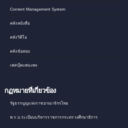
Content Management System
คลังหนังสือ
คลังวิดีโอ
คลังข้อสอบ
เฟสบุ๊คแฟนเพจ
กฏหมายที่เกี่ยวข้อง
รัฐธรรนูญแห่งราชอาณาจักรไทย
พ.ร.บ.ระเบียบบริหารราชการกระทรวงศึกษาธิการ