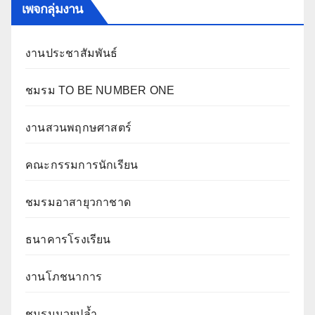
เพจกลุ่มงาน
งานประชาสัมพันธ์
ชมรม TO BE NUMBER ONE
งานสวนพฤกษศาสตร์
คณะกรรมการนักเรียน
ชมรมอาสายุวกาชาด
ธนาคารโรงเรียน
งานโภชนาการ
ชมรมมวยปล้ำ