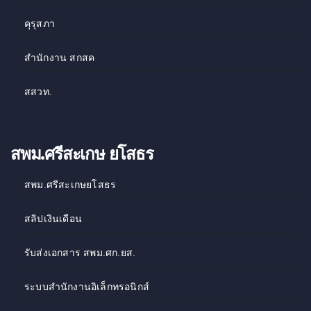
คุรุสภา
สำนักงาน สกสค
สสวท
.
สพม.ศรีสะเกษ ยโสธร
สพม.ศรีสะเกษยโสธร
สลิปเงินเดือน
รับส่งเอกสาร สพม.ศก.ยส.
ระบบสำนักงานอิเล็กทรอนิกส์