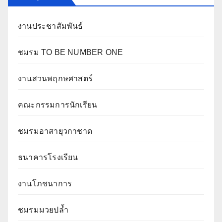
งานประชาสัมพันธ์
ชมรม TO BE NUMBER ONE
งานสวนพฤกษศาสตร์
คณะกรรมการนักเรียน
ชมรมอาสายุวกาชาด
ธนาคารโรงเรียน
งานโภชนาการ
ชมรมมวยปล้ำ