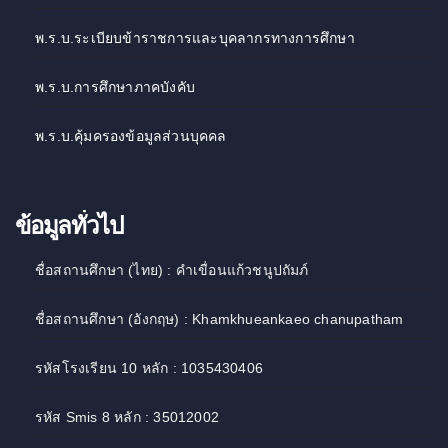
พ.ร.บ.ระเบียบข้าราชการและบุคลากรทางการศึกษา
พ.ร.บ.การศึกษาภาคบังคับ
พ.ร.บ.คุ้มครองข้อมูลส่วนบุคคล
ข้อมูลทั่วไป
ชื่อสถานศึกษา (ไทย) : คำเขื่อนแก้วชนูปถัมภ์
ชื่อสถานศึกษา (อังกฤษ) : Khamkhueankaeo chanupatham
รหัสโรงเรียน 10 หลัก : 1035430406
รหัส Smis 8 หลัก : 35012002