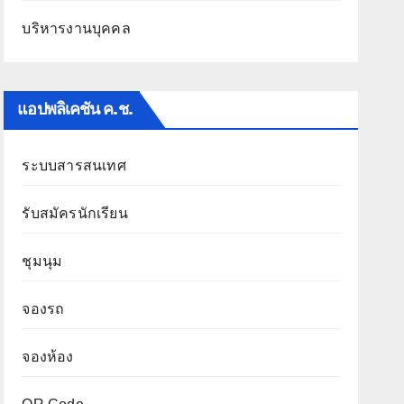
บริหารงานบุคคล
แอปพลิเคชัน ค.ช.
ระบบสารสนเทศ
รับสมัครนักเรียน
ชุมนุม
จองรถ
จองห้อง