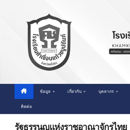
Skip
to
content
ข้อมูล
เกี่ยวกับ
บุคลากร
ติดต่อ
รัฐธรรนูญแห่งราชอาณาจักรไทย