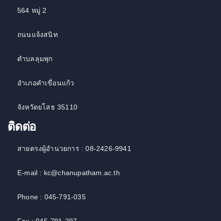
564 หมู่ 2
ถนนแจ้งสนิท
ตำบลลุมพุก
อำเภอคำเขื่อนแก้ว
จังหวัดยโสธ 35110
ติดต่อ
สายตรงผู้อำนวยการ : 08-2426-9941
E-mail : kc@chanupatham.ac.th
Phone : 045-791-035
Fax : 045-791-297