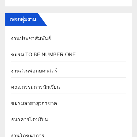
เพจกลุ่มงาน
งานประชาสัมพันธ์
ชมรม TO BE NUMBER ONE
งานสวนพฤกษศาสตร์
คณะกรรมการนักเรียน
ชมรมอาสายุวกาชาด
ธนาคารโรงเรียน
งานโภชนาการ