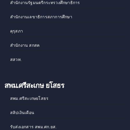
สำนักงานรัฐมนตรีกระทรวงศึกษาธิการ
สำนักงานเลขาธิการสภาการศึกษา
คุรุสภา
สำนักงาน สกสค
สสวท
.
สพม.ศรีสะเกษ ยโสธร
สพม.ศรีสะเกษยโสธร
สลิปเงินเดือน
รับส่งเอกสาร สพม.ศก.ยส.