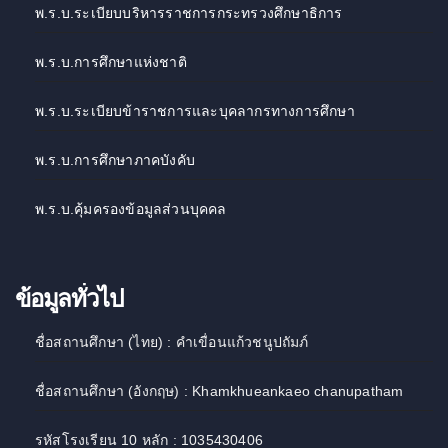
พ.ร.บ.ระเบียบบริหารราชการกระทรวงศึกษาธิการ
พ.ร.บ.การศึกษาแห่งชาติ
พ.ร.บ.ระเบียบข้าราชการและบุคลากรทางการศึกษา
พ.ร.บ.การศึกษาภาคบังคับ
พ.ร.บ.คุ้มครองข้อมูลส่วนบุคคล
ข้อมูลทั่วไป
ชื่อสถานศึกษา (ไทย) : คำเขื่อนแก้วชนูปถัมภ์
ชื่อสถานศึกษา (อังกฤษ) : Khamkhueankaeo chanupatham
รหัสโรงเรียน 10 หลัก : 1035430406