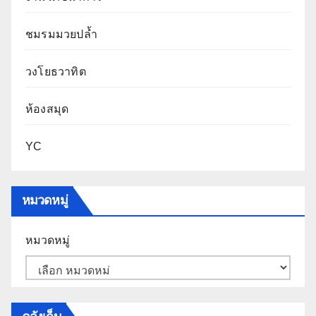
ชมรมมวยปล้ำ
วงโยธวาทิต
ห้องสมุด
YC
หมวดหมู่
หมวดหมู่