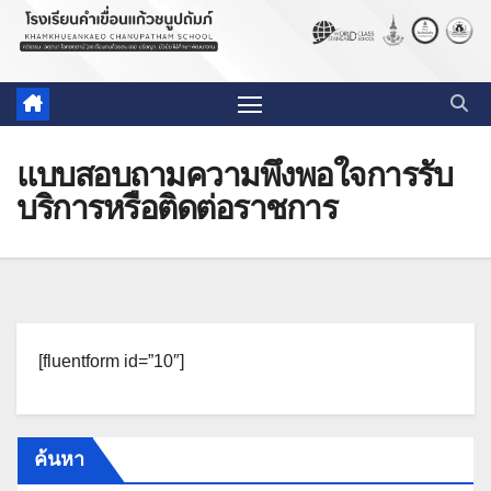
แบบสอบถามความพึงพอใจการรับ
บริการหรือติดต่อราชการ
[fluentform id=”10″]
ค้นหา