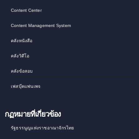
Content Center
Content Management System
คลังหนังสือ
คลังวิดีโอ
คลังข้อสอบ
เฟสบุ๊คแฟนเพจ
กฏหมายที่เกี่ยวข้อง
รัฐธรรนูญแห่งราชอาณาจักรไทย