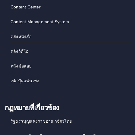
Content Center
Content Management System
คลังหนังสือ
คลังวิดีโอ
คลังข้อสอบ
เฟสบุ๊คแฟนเพจ
กฏหมายที่เกี่ยวข้อง
รัฐธรรนูญแห่งราชอาณาจักรไทย