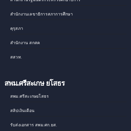
สำนักงานเลขาธิการสภาการศึกษา
คุรุสภา
สำนักงาน สกสค
สสวท
.
สพม.ศรีสะเกษ ยโสธร
สพม.ศรีสะเกษยโสธร
สลิปเงินเดือน
รับส่งเอกสาร สพม.ศก.ยส.