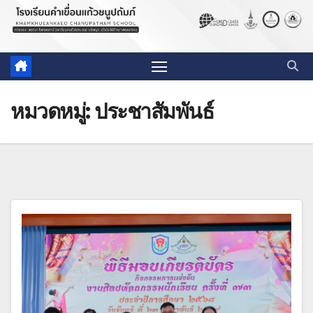
หมวดหมู่:
ประชาสัมพันธ์