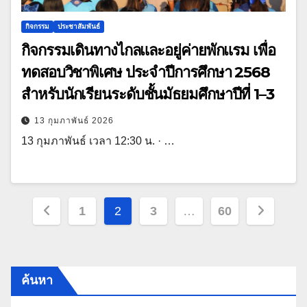
กิจกรรม
ประชาสัมพันธ์
กิจกรรมเดินทางไกลและอยู่ค่ายพักแรม เพื่อ
ทดสอบวิชาพิเศษ ประจำปีการศึกษา 2568
สำหรับนักเรียนระดับชั้นมัธยมศึกษาปีที่ 1–3
13 กุมภาพันธ์ 2026
13 กุมภาพันธ์ เวลา 12:30 น. · …
Posts
1
2
3
…
60
pagination
ค้นหา