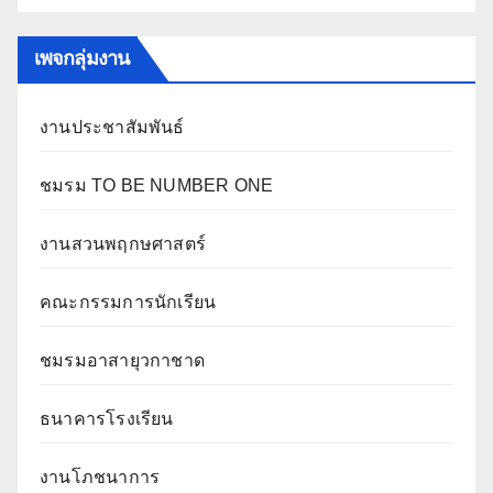
เพจกลุ่มงาน
งานประชาสัมพันธ์
ชมรม TO BE NUMBER ONE
งานสวนพฤกษศาสตร์
คณะกรรมการนักเรียน
ชมรมอาสายุวกาชาด
ธนาคารโรงเรียน
งานโภชนาการ