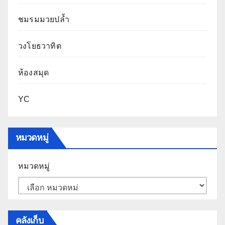
ชมรมมวยปล้ำ
วงโยธวาทิต
ห้องสมุด
YC
หมวดหมู่
หมวดหมู่
คลังเก็บ