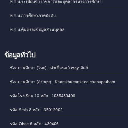
พ.ร.บ.ระเบียบข้าราชการและบุคลากรทางการศึกษา
พ.ร.บ.การศึกษาภาคบังคับ
พ.ร.บ.คุ้มครองข้อมูลส่วนบุคคล
ข้อมูลทั่วไป
ชื่อสถานศึกษา (ไทย) : คำเขื่อนแก้วชนูปถัมภ์
ชื่อสถานศึกษา (อังกฤษ) : Khamkhueankaeo chanupatham
รหัสโรงเรียน 10 หลัก : 1035430406
รหัส Smis 8 หลัก : 35012002
รหัส Obec 6 หลัก : 430406