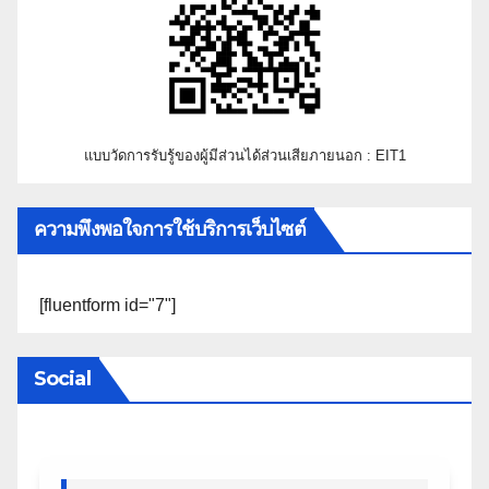
แบบวัดการรับรู้ของผู้มีส่วนได้ส่วนเสียภายนอก : EIT1
ความพึงพอใจการใช้บริการเว็บไซต์
[fluentform id="7"]
Social