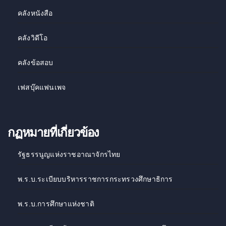
คลังหนังสือ
คลังวิดีโอ
คลังข้อสอบ
เฟสบุ๊คแฟนเพจ
กฏหมายที่เกี่ยวข้อง
รัฐธรรนูญแห่งราชอาณาจักรไทย
พ.ร.บ.ระเบียบบริหารราชการกระทรวงศึกษาธิการ
พ.ร.บ.การศึกษาแห่งชาติ