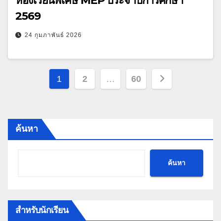
ห้องเรียนพิเศษ MEP ประจำปีการศึกษา
2569
24 กุมภาพันธ์ 2026
Posts
1
2
…
60
pagination
ค้นหา
ค้นหา
สำหรับนักเรียน