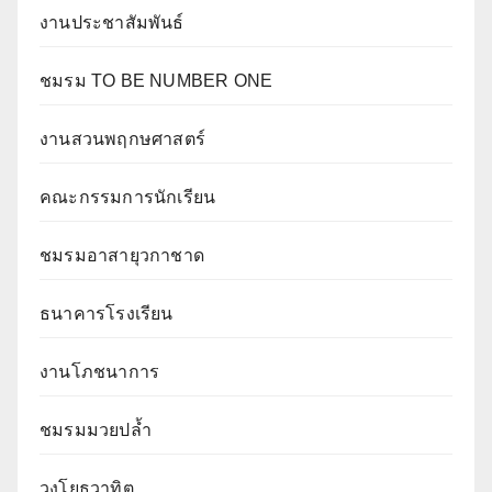
งานประชาสัมพันธ์
ชมรม TO BE NUMBER ONE
งานสวนพฤกษศาสตร์
คณะกรรมการนักเรียน
ชมรมอาสายุวกาชาด
ธนาคารโรงเรียน
งานโภชนาการ
ชมรมมวยปล้ำ
วงโยธวาทิต