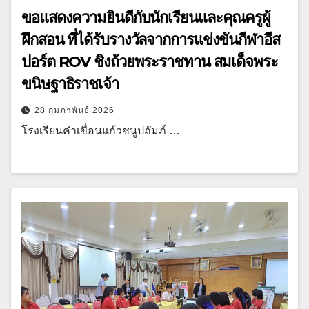
ขอแสดงความยินดีกับนักเรียนและคุณครูผู้
ฝึกสอน ที่ได้รับรางวัลจากการแข่งขันกีฬาอีส
ปอร์ต ROV ชิงถ้วยพระราชทาน สมเด็จพระ
ขนิษฐาธิราชเจ้า
28 กุมภาพันธ์ 2026
โรงเรียนคำเขื่อนแก้วชนูปถัมภ์ …