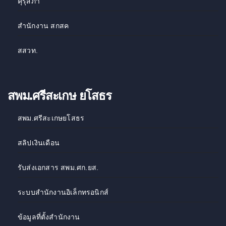
คุรุสภา
สำนักงาน สกสค
สสวท
.
สพม.ศรีสะเกษ ยโสธร
สพม.ศรีสะเกษยโสธร
สลิปเงินเดือน
รับส่งเอกสาร สพม.ศก.ยส.
ระบบสำนักงานอิเล็กทรอนิกส์
ข้อมูลที่ตั้งสำนักงาน