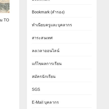
Bookmark (สำรอง
)
รม TO
ทำเนียบครูและบุคลากร
สาระสนเทศ
ลงเวลาออนไลน์
แก้ไขผลการเรียน
สมัครนักเรียน
SGS
E-Mail บุคลากร