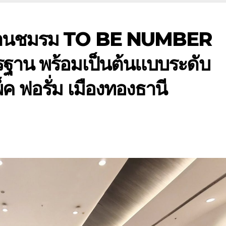
งานชมรม TO BE NUMBER
ฐาน พร้อมเป็นต้นแบบระดับ
พ็ค ฟอรั่ม เมืองทองธานี