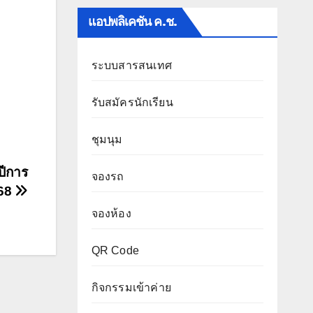
แอปพลิเคชัน ค.ช.
ระบบสารสนเทศ
รับสมัครนักเรียน
ชุมนุม
ปีการ
จองรถ
568
จองห้อง
QR Code
กิจกรรมเข้าค่าย