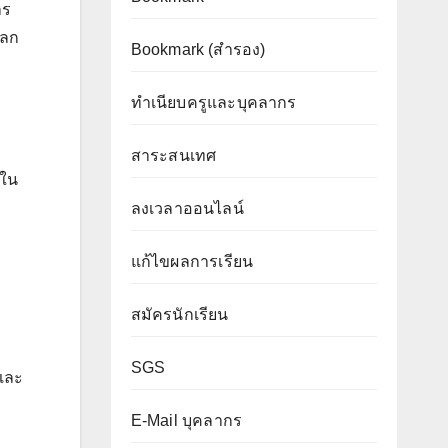
าร
โลก
Bookmark (สำรอง
)
ทำเนียบครูและบุคลากร
สาระสนเทศ
ยใน
ลงเวลาออนไลน์
แก้ไขผลการเรียน
สมัครนักเรียน
SGS
และ
E-Mail บุคลากร