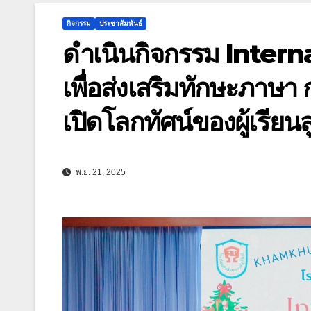
กิจกรรม
ประชาสัมพันธ์
ดำเนินกิจกรรม Intern
เพื่อส่งเสริมทักษะภาษ
เปิดโลกทัศน์ของผู้เรีย
พ.ย. 21, 2025