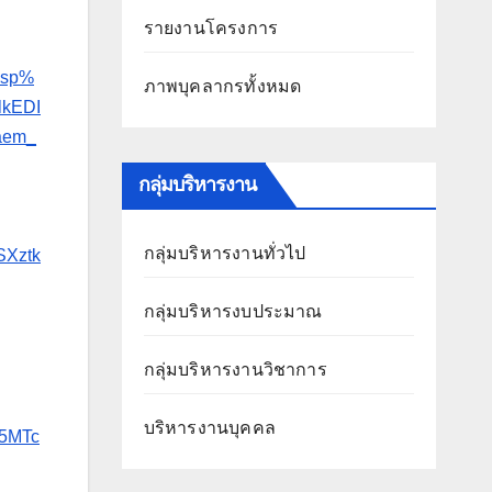
รายงานโครงการ
usp%
ภาพบุคลากรทั้งหมด
kEDI
aem_
กลุ่มบริหารงาน
กลุ่มบริหารงานทั่วไป
Xztk
กลุ่มบริหารงบประมาณ
กลุ่มบริหารงานวิชาการ
บริหารงานบุคคล
5MTc