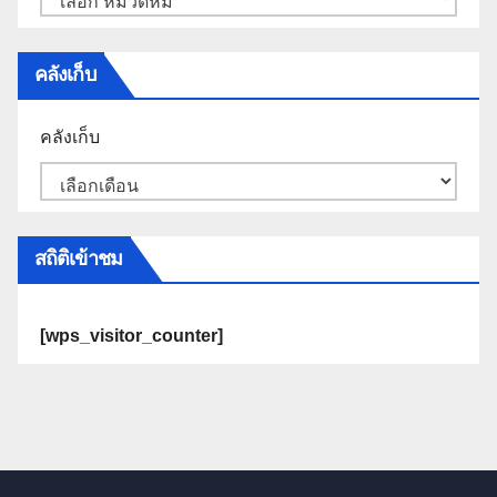
คลังเก็บ
คลังเก็บ
สถิติเข้าชม
[wps_visitor_counter]