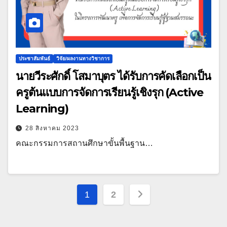
ประชาสัมพันธ์
วิจัย/ผลงานทางวิชาการ
นายวีระศักดิ์ โสมาบุตร ได้รับการคัดเลือกเป็น
ครูต้นแบบการจัดการเรียนรู้เชิงรุก (Active
Learning)
28 สิงหาคม 2023
คณะกรรมการสถานศึกษาขั้นพื้นฐาน…
Posts
1
2
pagination