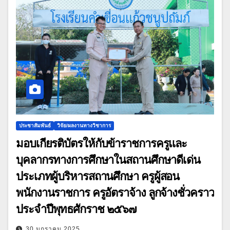
ประชาสัมพันธ์
วิจัย/ผลงานทางวิชาการ
มอบเกียรติบัตรให้กับข้าราชการครูและ
บุคลากรทางการศึกษาในสถานศึกษาดีเด่น
ประเภทผู้บริหารสถานศึกษา ครูผู้สอน
พนักงานราชการ ครูอัตราจ้าง ลูกจ้างชั่วคราว
ประจำปีพุทธศักราช ๒๕๖๗
30 มกราคม 2025