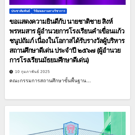
ประชาสัมพันธ์
วิจัย/ผลงานทางวิชาการ
ขอแสดงความยินดีกับ นายชาติชาย สิงห์
พรหมสาร ผู้อำนวยการโรงเรียนคำเขื่อนแก้ว
ชนูปถัมภ์ เนื่องในโอกาสได้รับรางวัลผู้บริหาร
สถานศึกษาดีเด่น ประจำปี ๒๕๖๗ (ผู้อำนวย
การโรงเรียนมัธยมศึกษาดีเด่น)
10 กุมภาพันธ์ 2025
คณะกรรมการสถานศึกษาขั้นพื้นฐาน…