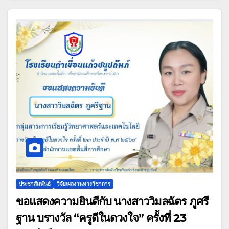
ประชาสัมพันธ์
วิจัย/ผลงานทางวิชาการ
ขอแสดงความยินดีกับ นางสาววิมลฉัตร ภูศรี
ฐาน บรางวัล “ครูดีในดวงใจ” ครั้งที่ 23