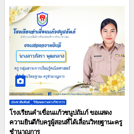
ประชาสัมพันธ์
วิจัย/ผลงานทางวิชาการ
โรงเรียนคำเขื่อนแก้วชนูปถัมภ์ ขอแสดง
ความยินดีกับครูผู้สอนที่ได้เลื่อนวิทยฐานะครู
ชำนาญการ