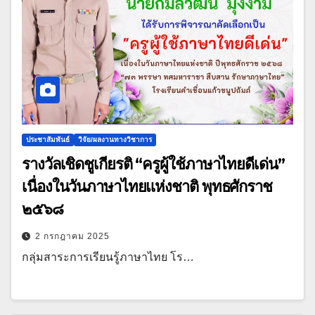
ประชาสัมพันธ์
วิจัย/ผลงานทางวิชาการ
รางวัลเชิดชูเกียรติ “ครูผู้ใช้ภาษาไทยดีเด่น”
เนื่องในวันภาษาไทยแห่งชาติ พุทธศักราช
๒๕๖๘
2 กรกฎาคม 2025
กลุ่มสาระการเรียนรู้ภาษาไทย โร…