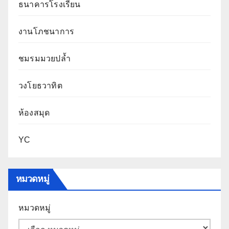
ธนาคารโรงเรียน
งานโภชนาการ
ชมรมมวยปล้ำ
วงโยธวาทิต
ห้องสมุด
YC
หมวดหมู่
หมวดหมู่