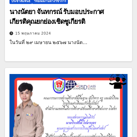
ประชาสัมพันธ์
วิจัย/ผลงานทางวิชาการ
นางนัตยา จันทกรณ์ รับมอบประกาศ
เกียรติคุณยกย่องเชิดชูเกียรติ
15 พฤษภาคม 2024
ในวันที่ ๒๙ เมษายน ๒๕๖๗ นางนัต…