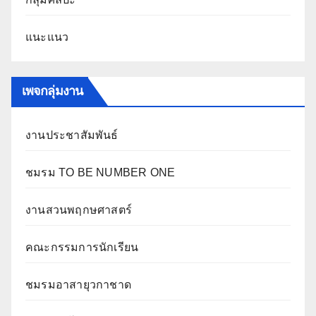
แนะแนว
เพจกลุ่มงาน
งานประชาสัมพันธ์
ชมรม TO BE NUMBER ONE
งานสวนพฤกษศาสตร์
คณะกรรมการนักเรียน
ชมรมอาสายุวกาชาด