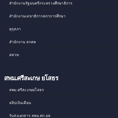
สำนักงานรัฐมนตรีกระทรวงศึกษาธิการ
สำนักงานเลขาธิการสภาการศึกษา
คุรุสภา
สำนักงาน สกสค
สสวท
.
สพม.ศรีสะเกษ ยโสธร
สพม.ศรีสะเกษยโสธร
สลิปเงินเดือน
รับส่งเอกสาร สพม.ศก.ยส.