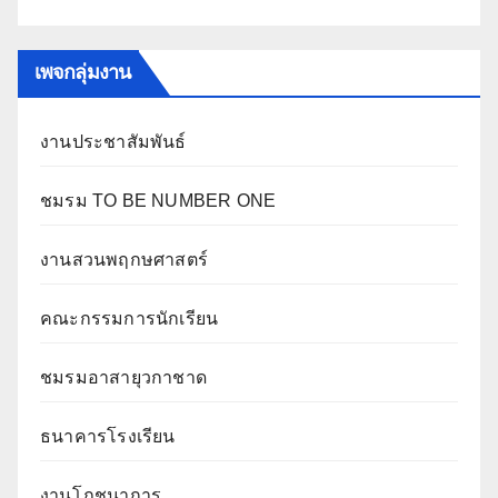
เพจกลุ่มงาน
งานประชาสัมพันธ์
ชมรม TO BE NUMBER ONE
งานสวนพฤกษศาสตร์
คณะกรรมการนักเรียน
ชมรมอาสายุวกาชาด
ธนาคารโรงเรียน
งานโภชนาการ