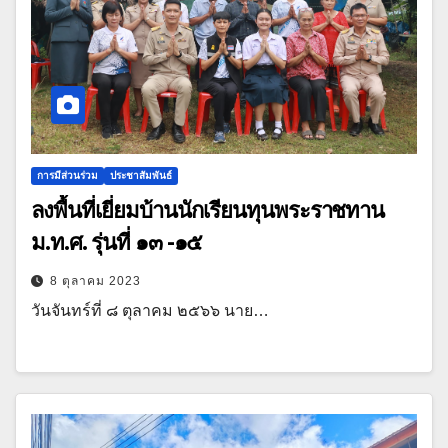
การมีส่วนร่วม
ประชาสัมพันธ์
ลงพื้นที่เยี่ยมบ้านนักเรียนทุนพระราชทาน
ม.ท.ศ. รุ่นที่ ๑๓ -๑๕
8 ตุลาคม 2023
วันจันทร์ที่ ๘ ตุลาคม ๒๕๖๖ นาย…