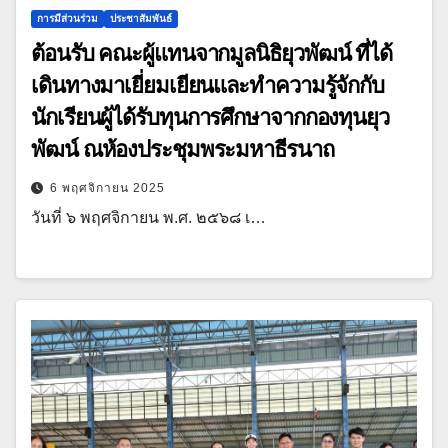
การมีส่วนร่วม
ประชาสัมพันธ์
ต้อนรับ คณะผู้แทนจากมูลนิธิยุวพัฒน์ ที่ได้
เดินทางมาเยี่ยมเยียนและทำความรู้จักกับ
นักเรียนผู้ได้รับทุนการศึกษาจากกองทุนยุว
พัฒน์ ณห้องประชุมพระมหาธีรนาถ
6 พฤศจิกายน 2025
วันที่ ๖ พฤศจิกายน พ.ศ. ๒๕๖๘ เ…