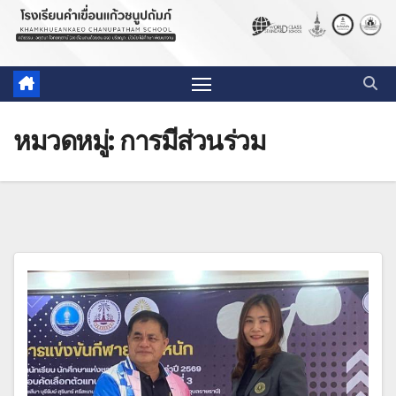
หมวดหมู่:
การมีส่วนร่วม