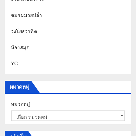
ชมรมมวยปล้ำ
วงโยธวาทิต
ห้องสมุด
YC
หมวดหมู่
หมวดหมู่