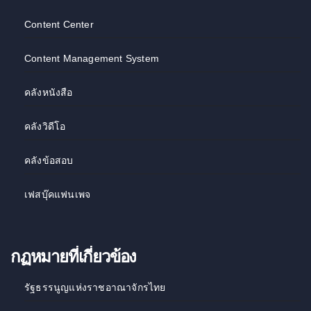
Content Center
Content Management System
คลังหนังสือ
คลังวิดีโอ
คลังข้อสอบ
เฟสบุ๊คแฟนเพจ
กฏหมายที่เกี่ยวข้อง
รัฐธรรนูญแห่งราชอาณาจักรไทย