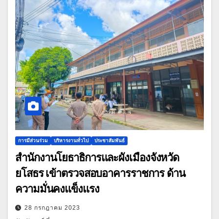
การมีส่วนร่วม
บริหารงานทั่วไป
ประชาสัมพันธ์
สำนักงานโยธาธิการและผังเมืองจังหวัด
ยโสธร เข้าตรวจสอบอาคารราชการ ด้าน
ความมั่นคงแข็งแรง
28 กรกฎาคม 2023